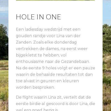
HOLE IN ONE
Een ladiesday wedstrijd met een
gouden randje voor Lina van der
Zanden. Zoals elke donderdag
vertrekken de dames, na eerst weer
bijgekletst te hebben, vol
enthousiasme naar de Gezandebaan.
Na de eerste 9 holes volgt er een pauze
waarin de behaalde resultaten tot dan
toe alvast in geuren en kleuren
worden besproken.
De flight waarin Lina zit, vertelt dat de
eerste birdie al gescoord is door Lina, die
wel erg goed bezig is.