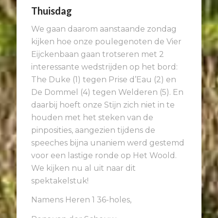
Thuisdag
We gaan daarom aanstaande zondag
kijken hoe onze poulegenoten de Vier
Eijckenbaan gaan trotseren met 2
interessante wedstrijden op het bord:
The Duke (1) tegen Prise d’Eau (2) en
De Dommel (4) tegen Welderen (5). En
daarbij hoeft onze Stijn zich niet in te
houden met het steken van de
pinposities, aangezien tijdens de
speeches bijna unaniem werd gestemd
voor een lastige ronde op Het Woold.
We kijken nu al uit naar dit
spektakelstuk!
Namens Heren 1 36-holes,