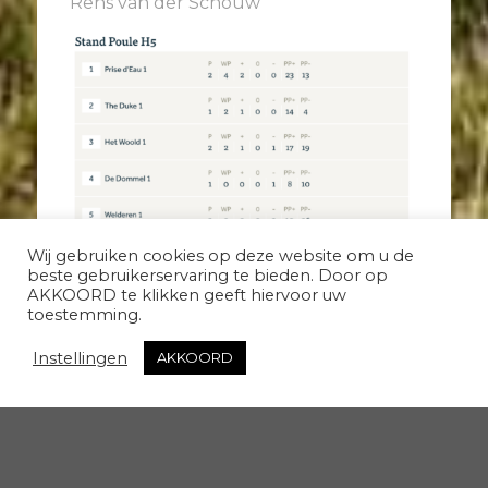
Rens van der Schouw
Wij gebruiken cookies op deze website om u de
beste gebruikerservaring te bieden. Door op
AKKOORD te klikken geeft hiervoor uw
toestemming.
Instellingen
AKKOORD
© Golfbaan Het Woold