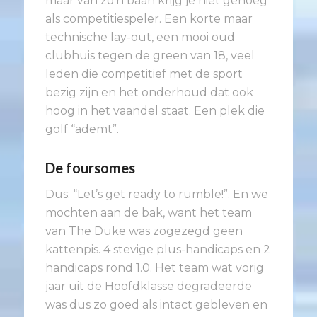
maar van zo’n baan krijg je niet genoeg
als competitiespeler. Een korte maar
technische lay-out, een mooi oud
clubhuis tegen de green van 18, veel
leden die competitief met de sport
bezig zijn en het onderhoud dat ook
hoog in het vaandel staat. Een plek die
golf “ademt”.
De foursomes
Dus: “Let’s get ready to rumble!”. En we
mochten aan de bak, want het team
van The Duke was zogezegd geen
kattenpis. 4 stevige plus-handicaps en 2
handicaps rond 1.0. Het team wat vorig
jaar uit de Hoofdklasse degradeerde
was dus zo goed als intact gebleven en