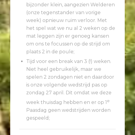
bijzonder klein, aangezien Welderen
(onze tegenstander van vorige
week) opnieuw ruim verloor. Met
het spel wat we nu al 2 weken op de
mat leggen zijn er genoeg kansen
om ons te focussen op de strijd om
plaats 2 in de poule;
Tijd voor een break van 3 (!) weken.
Niet heel gebruikelijk, maar we
spelen 2 zondagen niet en daardoor
is onze volgende wedstrijd pas op
zondag 27 april. Dit omdat we deze
e
week thuisdag hebben en er op 1
Paasdag geen wedstrijden worden
gespeeld;