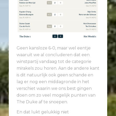
Geen kansloze 6-0, maar wel eentje
waaruit we al concluderen dat een
winstpartij vandaag tot de categorie
mirakels zou horen. Aan de andere kant
is dit natuurlijk ook geen schande en
lag er nog een middagronde in het
verschiet waarin we ons best gingen
doen om zo veel mogelijk punten van
The Duke af te snoepen.
En dat lukt gelukkig niet