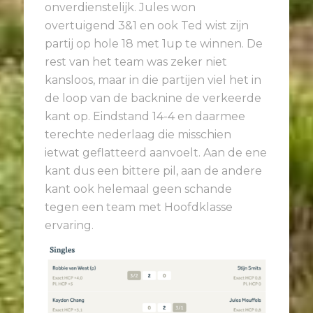
onverdienstelijk. Jules won
overtuigend 3&1 en ook Ted wist zijn
partij op hole 18 met 1up te winnen. De
rest van het team was zeker niet
kansloos, maar in die partijen viel het in
de loop van de backnine de verkeerde
kant op. Eindstand 14-4 en daarmee
terechte nederlaag die misschien
ietwat geflatteerd aanvoelt. Aan de ene
kant dus een bittere pil, aan de andere
kant ook helemaal geen schande
tegen een team met Hoofdklasse
ervaring.