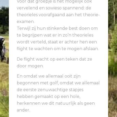
Voor dat groepje is het mogelijk ook
vervelend en sowieso spannend: de
theorieles voorafgaand aan het theorie-
examen.
Terwijl zij hun stinkende best doen om
te begrijpen wat er in zo’n theorieles
wordt verteld, staat er achter hen een
flight te wachten om te mogen afslaan.
De flight wacht op een teken dat ze
door mogen.
En omdat we allemaal ooit zijn
begonnen met golf, omdat we allemaal
de eerste zenuwachtige stapjes
hebben gemaakt op een hole,
herkennen we dit natuurlijk als geen
ander.