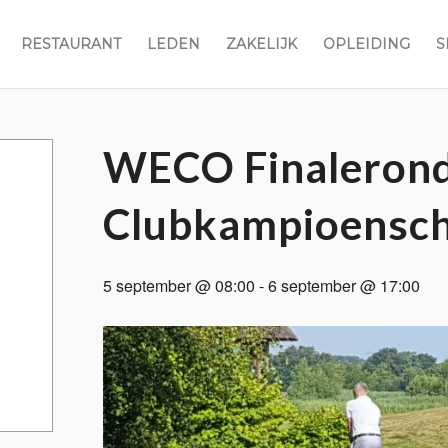
RESTAURANT
LEDEN
ZAKELIJK
OPLEIDING
S
WECO Finaleron
Clubkampioensch
5 september @ 08:00
-
6 september @ 17:00