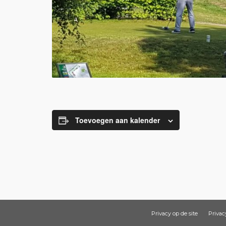
Toevoegen aan kalender
Privacy op de site
Privac