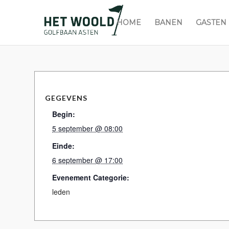
HOME
BANEN
GASTEN
GEGEVENS
Begin:
5 september @ 08:00
Einde:
6 september @ 17:00
Evenement Categorie:
leden