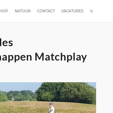
HOP
NATUUR
CONTACT
VACATURES
des
appen Matchplay