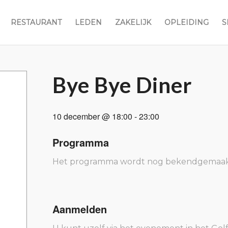
RESTAURANT
LEDEN
ZAKELIJK
OPLEIDING
S
Bye Bye Diner
10 december @ 18:00
-
23:00
Programma
Het programma wordt nog bekendgemaak
Aanmelden