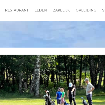
RESTAURANT
LEDEN
ZAKELIJK
OPLEIDING
S