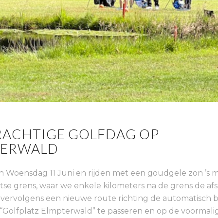
RACHTIGE GOLFDAG OP
TERWALD
n Woensdag 11 Juni en rijden met een goudgele zon ’s 
itse grens, waar we enkele kilometers na de grens de af
vervolgens een nieuwe route richting de automatisch 
“Golfplatz Elmpterwald” te passeren en op de voormali