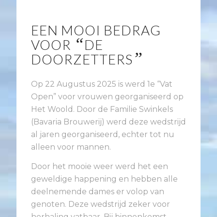
EEN MOOI BEDRAG
“
VOOR
DE
”
DOORZETTERS
Op 22 Augustus 2025 is werd 1e “Vat
Open” voor vrouwen georganiseerd op
Het Woold. Door de Familie Swinkels
(Bavaria Brouwerij) werd deze wedstrijd
al jaren georganiseerd, echter tot nu
alleen voor mannen.
Door het mooie weer werd het een
geweldige happening en hebben alle
deelnemende dames er volop van
genoten. Deze wedstrijd zeker voor
herhaling vatbaar. Bij binnenkomst