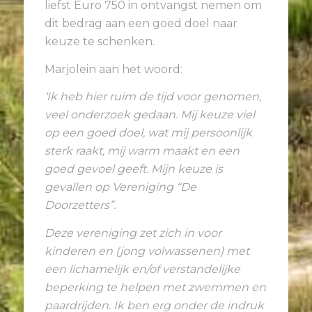
liefst Euro 750 in ontvangst nemen om
dit bedrag aan een goed doel naar
keuze te schenken.
Marjolein aan het woord:
‘Ik heb hier ruim de tijd voor genomen,
veel onderzoek gedaan. Mij keuze viel
op een goed doel, wat mij persoonlijk
sterk raakt, mij warm maakt en een
goed gevoel geeft. Mijn keuze is
gevallen op Vereniging “De
Doorzetters”.
Deze vereniging zet zich in voor
kinderen en (jong volwassenen) met
een lichamelijk en/of verstandelijke
beperking te helpen met zwemmen en
paardrijden. Ik ben erg onder de indruk