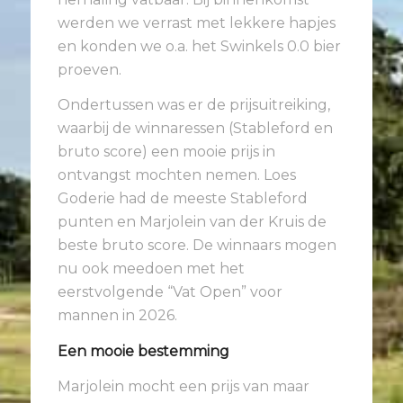
werden we verrast met lekkere hapjes
en konden we o.a. het Swinkels 0.0 bier
proeven.
Ondertussen was er de prijsuitreiking,
waarbij de winnaressen (Stableford en
bruto score) een mooie prijs in
ontvangst mochten nemen. Loes
Goderie had de meeste Stableford
punten en Marjolein van der Kruis de
beste bruto score. De winnaars mogen
nu ook meedoen met het
eerstvolgende “Vat Open” voor
mannen in 2026.
Een mooie bestemming
Marjolein mocht een prijs van maar