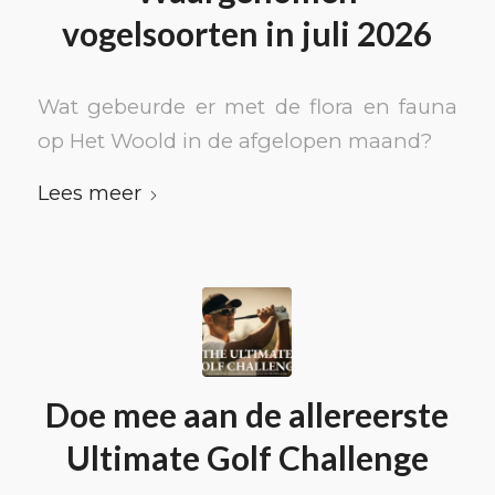
vogelsoorten in juli 2026
Wat gebeurde er met de flora en fauna
op Het Woold in de afgelopen maand?
Lees meer
Doe mee aan de allereerste
Ultimate Golf Challenge