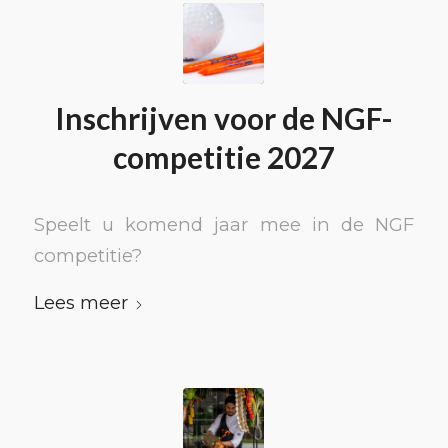
Inschrijven voor de NGF-
competitie 2027
Speelt u komend jaar mee in de NGF
competitie?
Lees meer